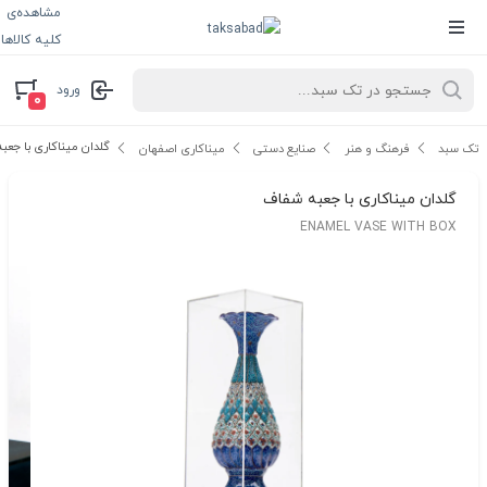
مشاهده‌ی
کلیه کالاها
ورود
۰
گلدان میناکاری با جعب
تک سبد
فرهنگ و هنر
صنایع دستی
میناکاری اصفهان
گلدان میناکاری با جعبه شفاف
ENAMEL VASE WITH BOX