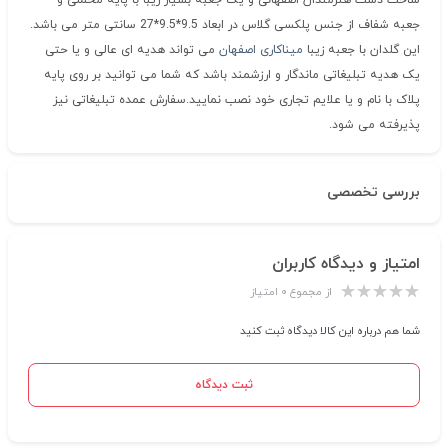
ساخت دست هنرمندان اصفهانی و یک جعبه بسیار زیبا با پایه مخملی و
جعبه شفاف از جنس پلکسی گلاس در ابعاد 9.5*9.5*27 سانتی متر می باشد.
این گلدان با جعبه زیبا
میناکاری اصفهان
می تواند هدیه ای عالی و یا حتی
یک هدیه تبلیغاتی ماندگار و ارزشمند باشد که شما می توانید بر روی پایه
پلاک با نام و یا علایم تجاری خود نصب نمایید.سفارش عمده تبلیغاتی نیز
پذیرفته می شود.
بررسی تخصصی
امتیاز و دیدگاه کاربران
از مجموع ۰ امتیاز
شما هم درباره این کالا دیدگاه ثبت کنید
ثبت دیدگاه