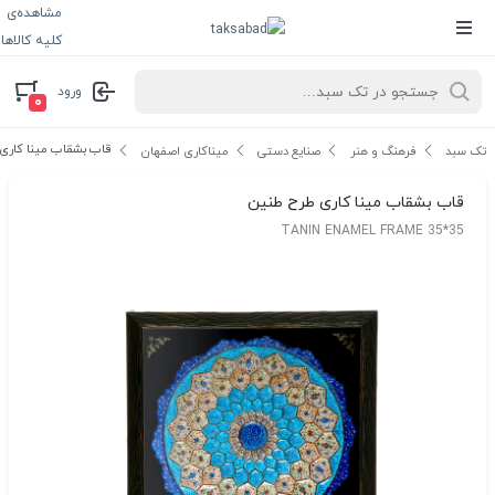
مشاهده‌ی
کلیه کالاها
ورود
۰
قاب بشقاب مینا کاری
تک سبد
فرهنگ و هنر
صنایع دستی
میناکاری اصفهان
قاب بشقاب مینا کاری طرح طنین
TANIN ENAMEL FRAME 35*35