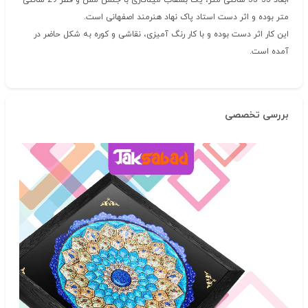
ابعاد 35*35 سانتی متر، یک بشقاب میناکاری با جنس مس و قطر 29 سانتی
متر بوده و اثر دست استاد پاک نهاد هنرمند اصفهانی است.
این کار اثر دست بوده و با کار رنگ آمیزی، نقاشی و کوره به شکل حاضر در
آمده است.
بررسی تخصصی