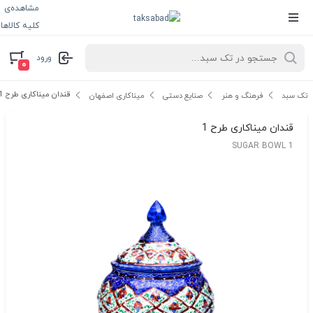
مشاهده‌ی
کلیه کالاها
ورود
۰
قندان میناکاری طرح 1
تک سبد
فرهنگ و هنر
صنایع دستی
میناکاری اصفهان
قندان میناکاری طرح 1
SUGAR BOWL 1