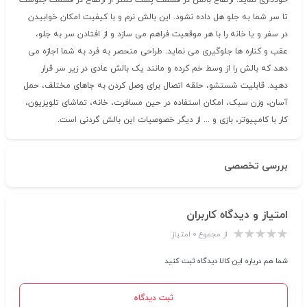
خودداری نماید. ارتفاع بالش در قسمت پشت کمتر از ارتفاع در قسمت جلوست
تا سر شما به جلو هل داده نشود. این بالش نرم و با کیفیت امکان خوابیدن
در سفر و یا خانه را با هر موقعیت فراهم می سازد و از افتادن سر به جلو،
عقب و کناره ها جلوگیری می نماید. طراحی منحصر به فرد به شما اجازه می
دهد که بالش را از وسط خم کرده و مانند یک بالش عادی در زیر سر قرار
دهید. قابلیت شستشو، حلقه اتصال برای وصل کردن به جاهای مختلف، حمل
آسان، وزن سبک، امکان استفاده در حین مسافرت، خانه، تماشای تلویزیون،
کار با کامپیوتر، بازی و ... از دیگر خصوصیات این بالش گردنی است.
بررسی تخصصی
امتیاز و دیدگاه کاربران
از مجموع ۰ امتیاز
شما هم درباره این کالا دیدگاه ثبت کنید
ثبت دیدگاه