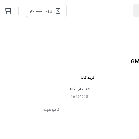
ورود | ثبت نام
خرید کالا
شناسه‌ی کالا
104000151
ناموجود