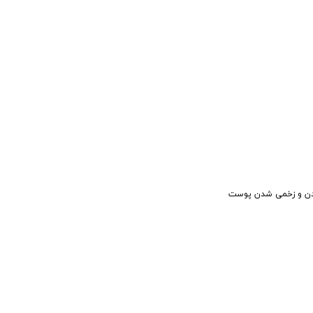
دمه زدن و زخمی شدن پوست