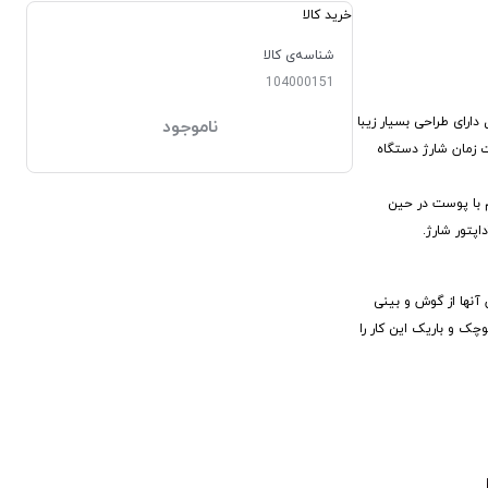
خرید کالا
شناسه‌ی کالا
104000151
ل دارای طراحی بسیار زیبا
ناموجود
 زمان شارژ دستگاه
 با پوست در حین
تور شارژ.
آنها از گوش و بینی
وچک و باریک این کار را