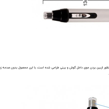
اربردی است که به منظور ازبین بردن موی داخل گوش و بینی طراحی شده است، با این محصول بدون ص