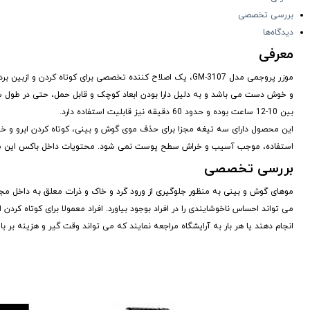
بررسی تخصصی
دیدگاه‌ها
معرفی
موزر پروجمی مدل GM-3107، یک اصلاح کننده تخصصی برای کوتاه 
و خوش دست می باشد و به دلیل دارا بودن ابعاد کوچک و قابل حمل، حتی در طول سفر
بین 10-12 ساعت بوده و حدود 60 دقیقه نیز قابلیت استفاده دارد.
این محصول دارای سه تیغه مجزا برای حذف موی گوش و بینی، کوتاه کردن ابرو و 
استفاده، موجب آسیب و خراش سطح پوست نمی شود. محتویات داخل باکس این محصول
بررسی تخصصی
موهای گوش و بینی به منظور جلوگیری از ورود گرد و خاک و ذرات معلق به داخل مجرا
می تواند احساس ناخوشایندی را در افراد بوجود بیاورد. افراد معمولا برای کوتاه کردن
انجام دهند یا هر بار به آرایشگاه مراجعه نمایند که می تواند وقت گیر و هزینه بر با