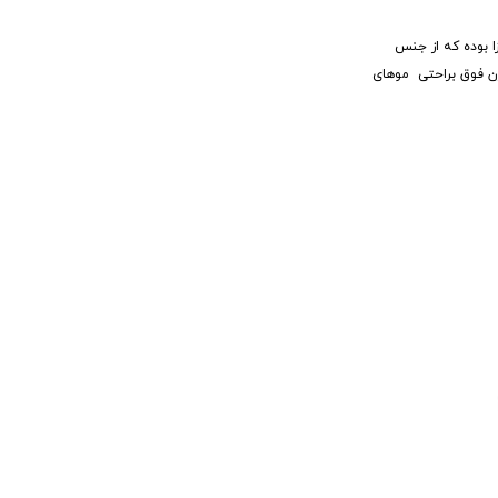
 بوده که از جنس
زن فوق براحتی موهای