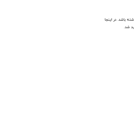
شته باشد. در اینجا
ید شد.