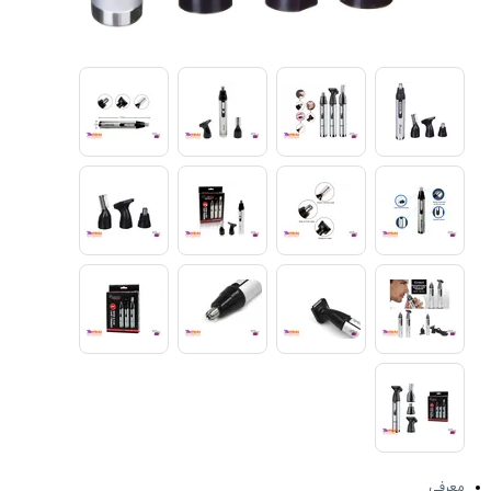
معرفی