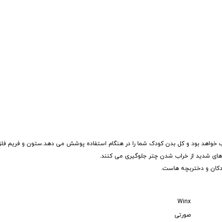
 در حالت بازشو است که مناسب خواهد بود و کل بدن کودک شما را در هنگام استفاده پوشش می دهد.ستون و فری
بادهای شدید از خراب شدن چتر جلوگیری می کنند.
دکان و دختربچه هاست.
Winx
صورتی