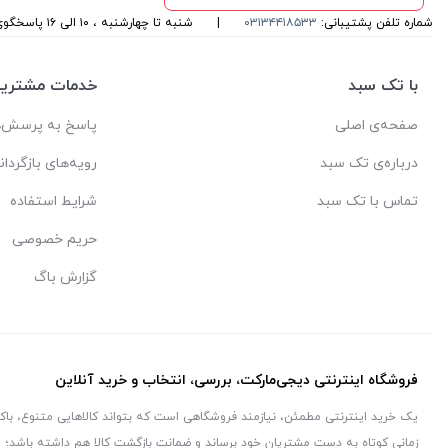
شماره تلفن پشتیبانی:
۰۳۱۳۴۴۱۸۵۳۳
|
شنبه تا چهارشنبه ، ۱۰ الی ۱۶ پاسخگوی شما هستیم
با تک سبد
خدمات مشتریا
صفحه‌ی اصلی
پاسخ به پرسش‌ه
درباره‌ی تک سبد
رویه‌های بازگردان
تماس با تک سبد
شرایط استفاده
حریم خصوصی
گزارش باگ
فروشگاه اینترنتی دیجی‌مارکت، بررسی، انتخاب و خرید آنلاین
یک خرید اینترنتی مطمئن، نیازمند فروشگاهی است که بتواند کالاهایی متنوع، با
زمانی کوتاه به دست مشتریان خود برساند و ضمانت بازگشت کالا هم داشته باشد؛ و