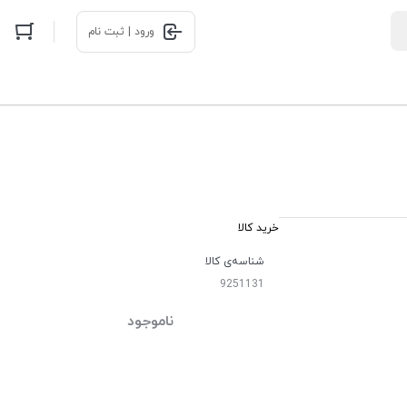
ورود | ثبت نام
خرید کالا
شناسه‌ی کالا
9251131
ناموجود