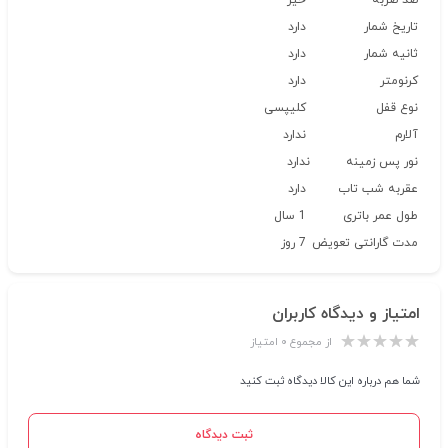
ضد ضربه
خیر
تاریخ شمار
دارد
ثانیه شمار
دارد
کرنومتر
دارد
نوع قفل
کلیپسی
آلارم
ندارد
نور پس زمینه
ندارد
عقربه شب تاب
دارد
طول عمر باتری
1 سال
مدت گارانتی تعویض
7 روز
امتیاز و دیدگاه کاربران
از مجموع ۰ امتیاز
شما هم درباره این کالا دیدگاه ثبت کنید
ثبت دیدگاه