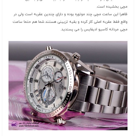
مچی بخشیده است.
ظاهرا این ساعت مچی چند موتوره بوده و دارای چندین عقربه است ولی در
واقع فقط عقربه اصلی کار کرده و بقیه تزیینی هستند.شما هم حتما ساعت
مچی مردانه کاسیو ادیفایس را می پسندید.