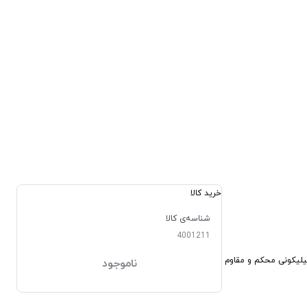
خرید کالا
شناسه‌ی کالا
4001211
و دارای بند سیلیکونی محکم و مقاوم
ناموجود