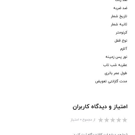
ضد زنگ
ضد ضربه
تاریخ شمار
ثانیه شمار
کرنومتر
نوع قفل
آلارم
نور پس زمینه
عقربه شب تاب
طول عمر باتری
مدت گارانتی تعویض
امتیاز و دیدگاه کاربران
از مجموع ۰ امتیاز
شما هم درباره این کالا دیدگاه ثبت کنید