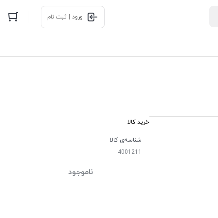
ورود | ثبت نام
خرید کالا
شناسه‌ی کالا
4001211
ناموجود