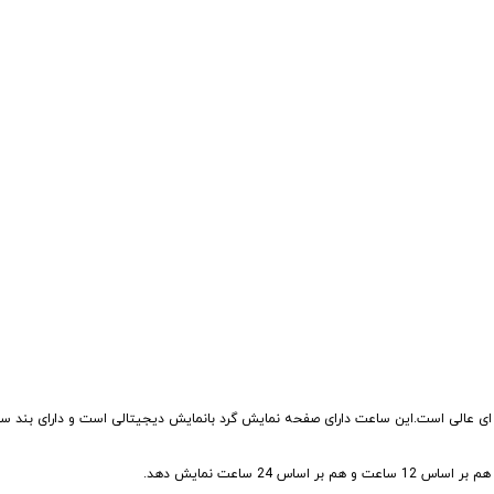
تداران ساعت مچی های اسپرت هستید، لاروس مدل 1216-M1148 گزینه ای عالی است.این ساعت دارای صفحه نمایش گرد بانمایش دیجیتالی است 
2 ساعت نمایش دهد.