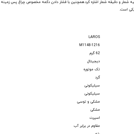
 ثانیه شمار و دقیقه شمار اشاره کرد.همچنین با فشار دادن دکمه مخصوص چراغ پس زمین
یکی است.
LAROS
1216-M1148
62 گرم
دیجیتال
تک موتوره
گرد
سیلیکونی
سیلیکونی
مشکی و توسی
مشکی
اسپرت
مقاوم در برابر آب