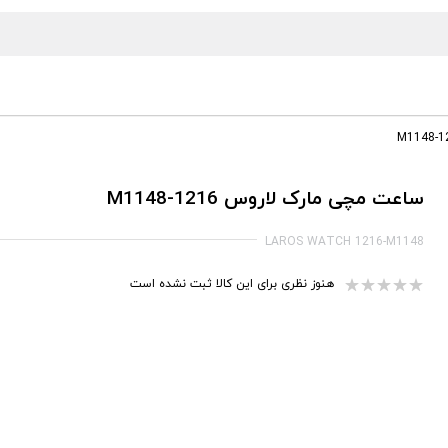
ساعت مچی مارک لاروس 1216-M1148
LAROS WATCH 1216-M1148
هنوز نظری برای این کالا ثبت نشده است