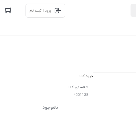
ورود | ثبت نام
خرید کالا
شناسه‌ی کالا
4001138
ناموجود