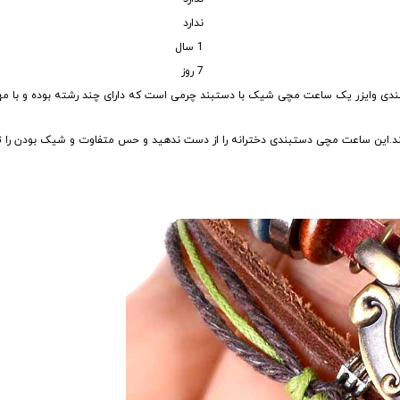
ندارد
1 سال
7 روز
ندی وایزر یک ساعت مچی شیک با دستبند چرمی است که دارای چند رشته بوده و با مهر
د.این ساعت مچی دستبندی دخترانه را از دست ندهید و حس متفاوت و شیک بودن را تج