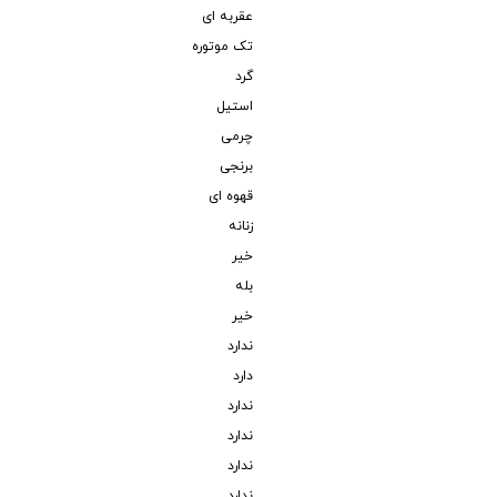
عقربه ای
تک موتوره
گرد
استیل
چرمی
برنجی
قهوه ای
زنانه
خیر
بله
خیر
ندارد
دارد
ندارد
ندارد
ندارد
ندارد