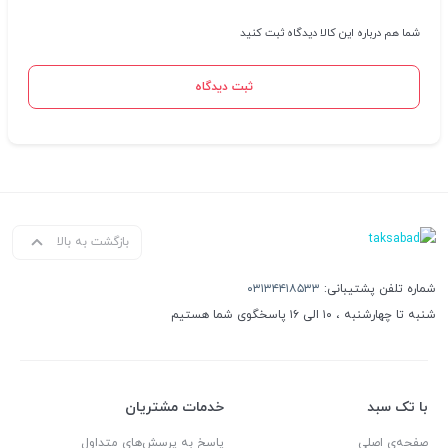
شما هم درباره این کالا دیدگاه ثبت کنید
ثبت دیدگاه
بازگشت به بالا
شماره تلفن پشتیبانی:
۰۳۱۳۴۴۱۸۵۳۳
شنبه تا چهارشنبه ، ۱۰ الی ۱۶ پاسخگوی شما هستیم
با تک سبد
خدمات مشتریان
صفحه‌ی اصلی
پاسخ به پرسش‌های متداول