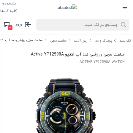
مشاهده‌ی
کلیه کالاها
ورود
۰
ساعت مچی ورزشی ضد آب اکتیو ive YP12598A
تک سبد
پوشاک و مد
زیور آلات
ساعت مچی
ساعت مچی ورزشی ضد آب اکتیو Active YP12598A
ACTIVE YP12598A WATCH