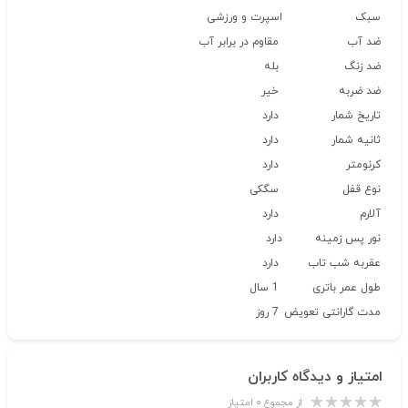
سبک
اسپرت و ورزشی
ضد آب
مقاوم در برابر آب
ضد زنگ
بله
ضد ضربه
خیر
تاریخ شمار
دارد
ثانیه شمار
دارد
کرنومتر
دارد
نوع قفل
سگکی
آلارم
دارد
نور پس زمینه
دارد
عقربه شب تاب
دارد
طول عمر باتری
1 سال
مدت گارانتی تعویض
7 روز
امتیاز و دیدگاه کاربران
از مجموع ۰ امتیاز