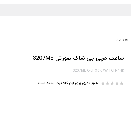
ساعت مچی جی شاک صورتی 3207ME
3207ME G-SHOCK WATCH-PINK
هنوز نظری برای این کالا ثبت نشده است