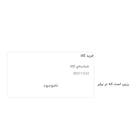
خرید کالا
شناسه‌ی کالا
40011632
جنس رزین است که در برابر
ناموجود