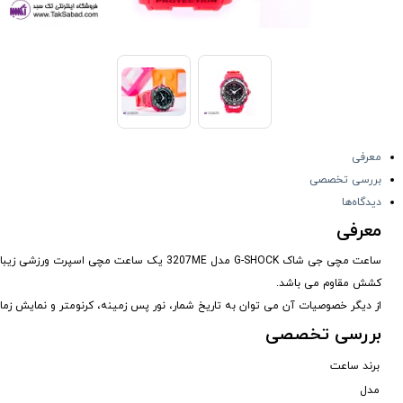
معرفی
بررسی تخصصی
دیدگاه‌ها
معرفی
ساعت مچی جی شاک G-SHOCK مدل 3207ME یک سا
کشش مقاوم می باشد.
از دیگر خصوصیات آن می توان به تاریخ شمار، نور پس زمینه، کرنومتر و نمایش زمان
بررسی تخصصی
برند ساعت
مدل