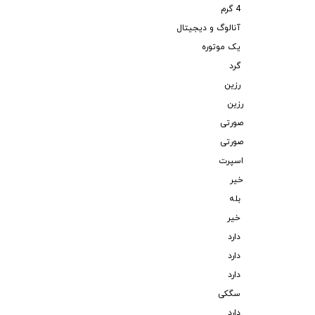
4 گرم
آنالوگ و دیجیتال
یک موتوره
گرد
رزین
رزین
صورتی
صورتی
اسپرت
خیر
بله
خیر
دارد
دارد
دارد
سگکی
دارد