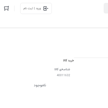
ورود | ثبت نام
خرید کالا
شناسه‌ی کالا
40011632
ناموجود