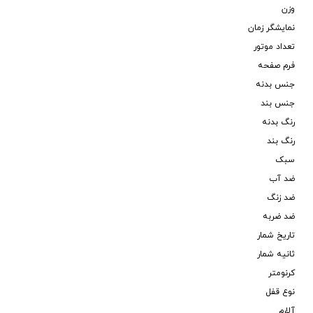
وزن
نمایشگر زمان
تعداد موتور
فرم صفحه
جنس بدنه
جنس بند
رنگ بدنه
رنگ بند
سبک
ضد آب
ضد زنگ
ضد ضربه
تاریخ شمار
ثانیه شمار
کرنومتر
نوع قفل
آلارم