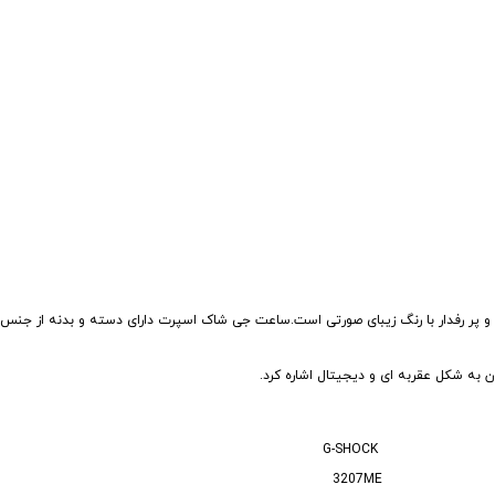
عت مچی اسپرت ورزشی زیبا و پر رفدار با رنگ زیبای صورتی است.ساعت جی شاک اسپرت دارای دسته و بدنه از 
 به شکل عقربه ای و دیجیتال اشاره کرد.
G-SHOCK
3207ME