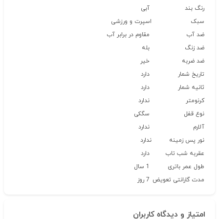
رنگ بند
آبی
سبک
اسپرت و ورزشی
ضد آب
مقاوم در برابر آب
ضد زنگ
بله
ضد ضربه
خیر
تاریخ شمار
دارد
ثانیه شمار
دارد
کرنومتر
ندارد
نوع قفل
سگکی
آلارم
ندارد
نور پس زمینه
ندارد
عقربه شب تاب
دارد
طول عمر باتری
1 سال
مدت گارانتی تعویض
7 روز
امتیاز و دیدگاه کاربران