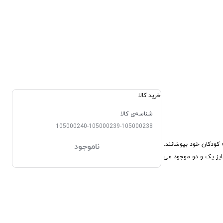
خرید کالا
شناسه‌ی کالا
105000240-105000239-105000238
کودکان خود بپوشانند.
ناموجود
ایز یک و دو موجود می