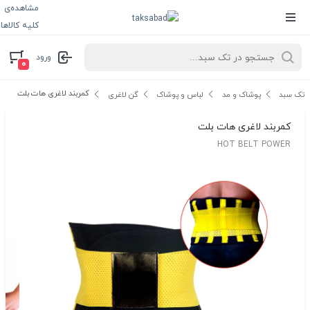
مشاهده‌ی
کلیه کالاها
ورود
۰
کمربند لاغری هات بلت
تک سبد
پوشاک و مد
لباس و پوشاک
گن لاغری
کمربند لاغری هات بلت
HOT BELT POWER