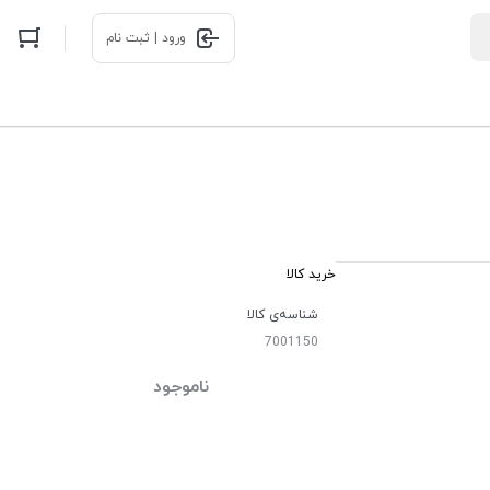
ورود | ثبت نام
خرید کالا
شناسه‌ی کالا
7001150
ناموجود