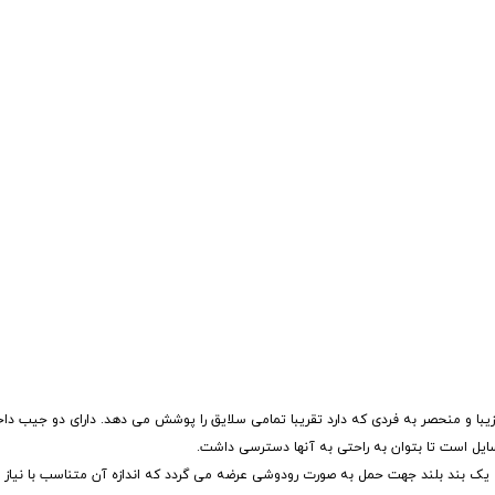
یبا و منحصر به فردی که دارد تقریبا تمامی سلایق را پوشش می دهد. دارای دو جیب دا
یل است تا بتوان به راحتی به آنها دسترسی داشت.
تی متر است. همراه این مدل کیف یک بند بلند جهت حمل به صورت رودوشی عرضه می گردد که اندازه آن متناسب با