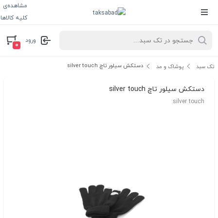
مشاهده‌ی
کلیه کالاها
ورود
۰
دستکش سیلور تاچ silver touch
تک سبد
پوشاک و مد
دستکش سیلور تاچ silver touch
silver touch