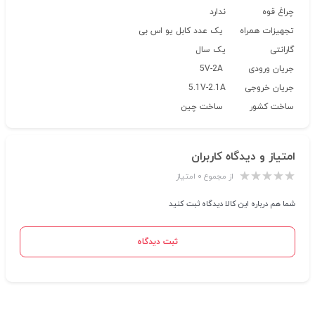
چراغ قوه
ندارد
تجهیزات همراه
یک عدد کابل یو اس بی
گارانتی
یک سال
جریان ورودی
5V-2A
جریان خروجی
5.1V-2.1A
ساخت کشور
ساخت چین
امتیاز و دیدگاه کاربران
از مجموع ۰ امتیاز
شما هم درباره این کالا دیدگاه ثبت کنید
ثبت دیدگاه