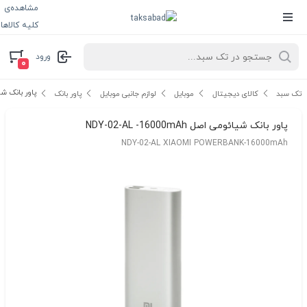
مشاهده‌ی
کلیه کالاها
ورود
۰
پاور بانک شیائومی اص
تک سبد
کالای دیجیتال
موبایل
لوازم جانبی موبایل
پاور بانک
پاور بانک شیائومی اصل NDY-02-AL -16000mAh
NDY-02-AL XIAOMI POWERBANK-16000mAh