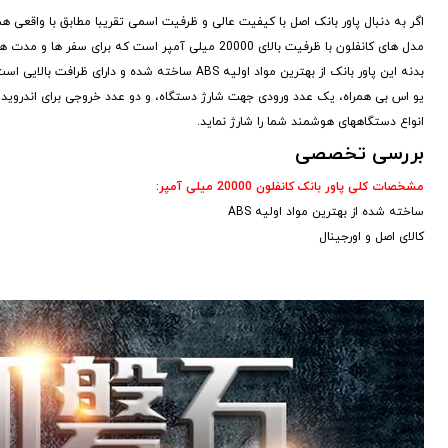
مدل های کانفلون با ظرفیت بالای 20000 میلی آمپر است که برای سفر ها و مدت های طولانی عدم دسترسی به شارژ بسیار عالی است.
بدنه این پاور بانک از بهترین مواد اولیه ABS س
انواع دستگاههای هوشمند شما را شارژ نماید.
بررسی تخصصی
مشخصات کلی پاور بانک کانفلون 20000 میلی آمپر:
ساخته شده از بهترین مواد اولیه ABS
کالای اصل و اورجینال