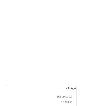
خرید کالا
شناسه‌ی کالا
1040192