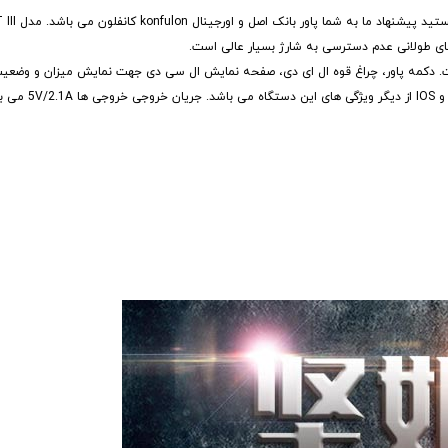
اخته شده و دارای ظرافت بالایی است. دکمه پاور، چراغ قوه ال ای دی، صفحه نمایش ال سی دی جهت نمایش میزان 
یو اس بی همراه، یک عدد ورودی جهت ش