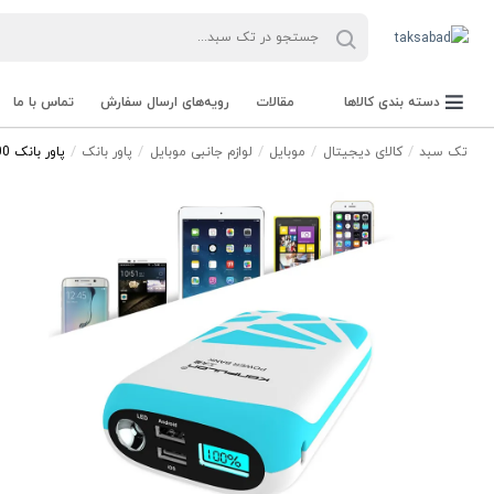
دسته بندی کالاها
مقالات
رویه‌های ارسال سفارش
تماس با ما
تک سبد
کالای دیجیتال
موبایل
لوازم جانبی موبایل
پاور بانک
پاور بانک 20000 کانفلون