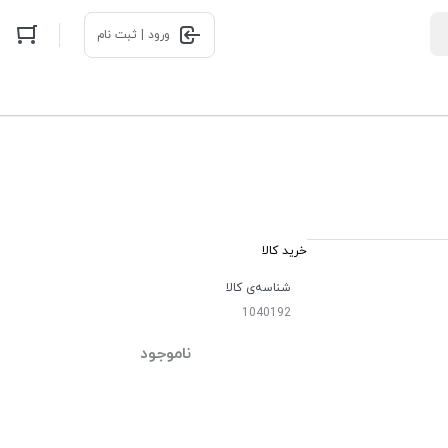
ورود | ثبت نام
خرید کالا
شناسه‌ی کالا
1040192
ناموجود