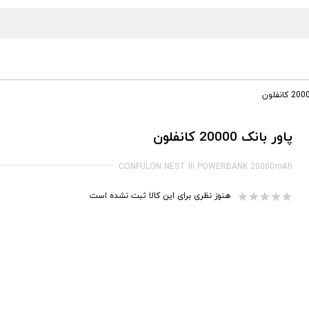
پاور بانک 20000 کانفلون
CONFULON NEST III POWERBANK 20000mAh
هنوز نظری برای این کالا ثبت نشده است