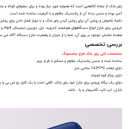
آمپر بوده و جنس بدنه آن از پلاستیک مقاوم و با کیفیت ساخته شده است.
دکمه خاموش و روشن آن برای روشن کردن پاور بانک و با دوبار فشار دادن برای روشن ک
خروجی برای شارژ انواع دستگاههای هوشمند اندروید، اپل، دوربین دیجیتال، mp4 و غیره می باشد.
صفحه نمایش موجود بر روی آن، شما را از میزان و وضعیت شارژ دستگاه آگاه می ساز
بررسی تخصصی
مشخصات کلی پاور بانک طرح سامسونگ:
ساخته شده از جنس پلاستیک مقاوم و محکم با طرح چرم
دارای ابعادد 2*7*14.5 سانتی متر
دارای چراغ قوه کوچک
دارای یک درگاه ورودی برای شارژ خود پاور بانک، کافی است با یک کابل یو اس بی و ی
شارژر، لپ تاپ، کامپیوتر و یا... باشد.