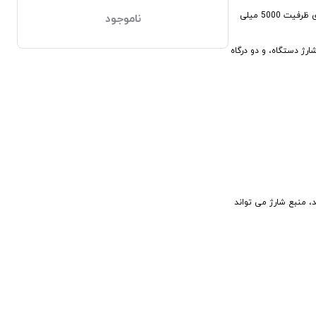
پاور بانک از جمله کالاهایی است که همواره مورد نیاز بوده و برای سفرهای کوتاه و بلند مدت کالایی ضروری است. پاور بانک طرح سامسونگ، یک کالای طرح اصل است که دارای ظرفیت 5000 میلی
ناموجود
ارژ دستگاه، و دو درگاه
د، منبع شارژ می تواند