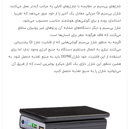
شارژهای بی‌سیم در مقایسه با شارژرهای کابلی به مراتب کندتر عمل می‌کنند.
شارژر بی‌سیم Qi جریانی معادل یک آمپر را از خود عبور می‌دهد که تقریبا
استاندارد بوده و برای گوشی‌های هوشمند مناسب محسوب می‌شود.
شارژ بی‌سیم و دیگر دستگاه‌های مشابه آن پرتوهای غیر یونیزان ساطع
می‌کنند که فاقد هرگونه خطر برای انسان‌ها است.
اگرچه به منظور شارژ بی‌سیم گوشی‌هایی که از قابلیت شارژ Qi پشتیبانی
می‌کنند نیازی به اتصال مستقیم دستگاه به منبع انرژی وجود ندارد اما برای
استفاده از این قابلیت، خود شارژرDEPNE باید به منبع تغذیه متصل شود. به
همین منظور این شارژر دارای یک کابل میکرو یواس‌بی است که از طریق آن
می‌توانید شارژر را به منبع تغذیه متصل کنید.