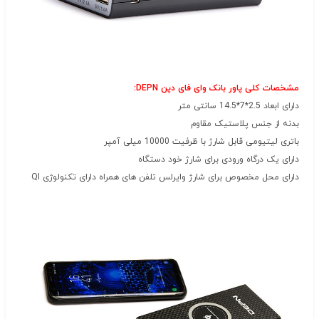
مشخصات کلی پاور بانک وای فای دپن DEPN:
دارای ابعاد 2.5*7*14.5 سانتی متر
بدنه از جنس پلاستیک مقاوم
باتری لیتیومی قابل شارژ با ظرفیت 10000 میلی آمپر
دارای یک درگاه ورودی برای شارژ خود دستگاه
دارای محل مخصوص برای شارژ وایرلس تلفن های همراه دارای تکنولوژی QI