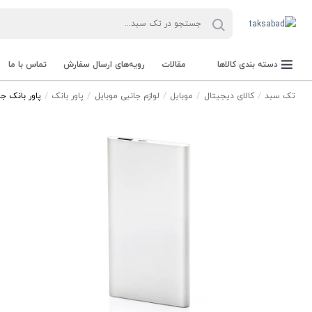
دسته بندی کالاها
مقالات
رویه‌های ارسال سفارش
تماس با ما
تک سبد
کالای دیجیتال
موبایل
لوازم جانبی موبایل
پاور بانک
پاور بانک جیبی 2500 میلی آمپر ب