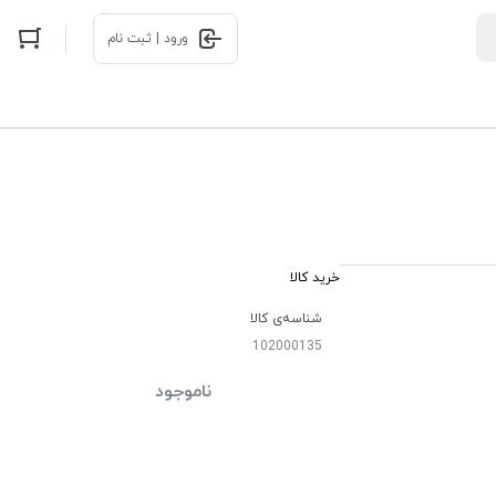
ورود | ثبت نام
خرید کالا
شناسه‌ی کالا
102000135
ناموجود