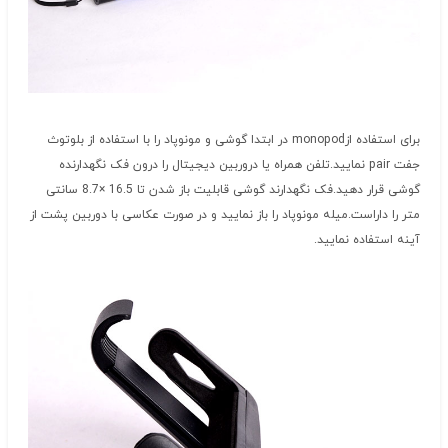
برای استفاده ازmonopod در ابتدا گوشی و مونوپاد را با استفاده از بلوتوث
جفت pair نمایید.تلفن همراه یا دروربین دیجیتال را درون فک نگهدارنده
گوشی قرار دهید.فک نگهدارند گوشی قابلیت باز شدن تا
16.5 ×
8.7 سانتی
متر را داراست.میله مونوپاد را باز نمایید و در صورت عکاسی با دوربین پشت از
آینه استفاده نمایید.