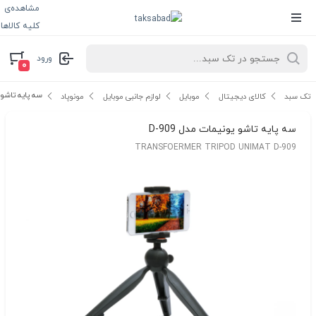
مشاهده‌ی
کلیه کالاها
ورود
۰
سه پایه تاشو یو
تک سبد
کالای دیجیتال
موبایل
لوازم جانبی موبایل
مونوپاد
سه پایه تاشو یونیمات مدل D-909
TRANSFOERMER TRIPOD UNIMAT D-909