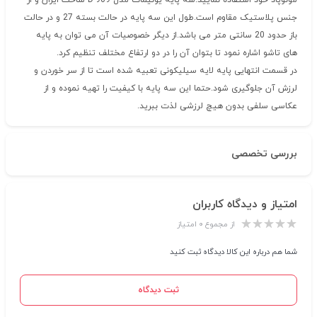
مونوپاد خود استفاده نمایید.سه پایه یونیمات مدل D-909 ساخت ایران و از
جنس پلاستیک مقاوم است.طول این سه پایه در حالت بسته 27 و در حالت
باز حدود 20 سانتی متر می باشد.از دیگر خصوصیات آن می توان به پایه
های تاشو اشاره نمود تا بتوان آن را در دو ارتفاع مختلف تنظیم کرد.
در قسمت انتهایی پایه لایه سیلیکونی تعبیه شده است تا از سر خوردن و
لرزش آن جلوگیری شود.حتما این سه پایه با کیفیت را تهیه نموده و از
عکاسی سلفی بدون هیچ لرزشی لذت ببرید.
بررسی تخصصی
امتیاز و دیدگاه کاربران
از مجموع ۰ امتیاز
شما هم درباره این کالا دیدگاه ثبت کنید
ثبت دیدگاه