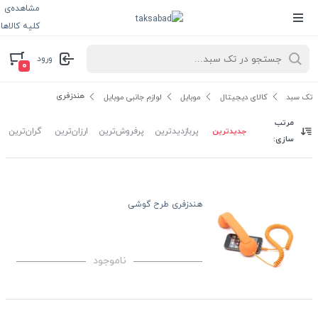
مشاهده‌ی
کلیه کالاها
ورود
۰
هندزفری
تک سبد
کالای دیجیتال
موبایل
لوازم جانبی موبایل
مرتب
جدیدترین
پربازدیدترین
پرفروش‌ترین
ارزان‌ترین
گران‌ترین
سازی:
هندزفری طرح گوشی
ناموجود