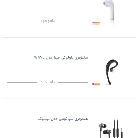
ناموجود
هندزفری بلوتوثی جبرا مدل WAVE
ناموجود
هندزفری شیائومی مدل بیسیک