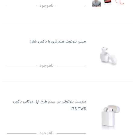
ناموجود
مینی بلوتوث هندزفری با باکس شارژ
ناموجود
هدست بلوتوثی بی سیم طرح اپل دوتایی باکس
I7S TWS
ناموجود