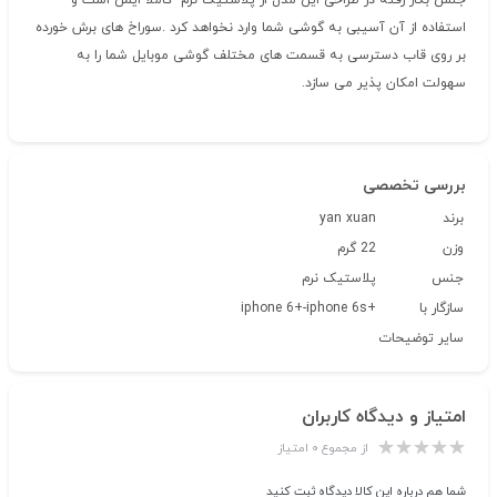
جنس بکار رفته در طراحی این مدل از پلاستیک نرم کاملا ایمن است و
استفاده از آن آسیبی به گوشی شما وارد نخواهد کرد .سوراخ های برش خورده
بر روی قاب دسترسی به قسمت های مختلف گوشی موبایل شما را به
سهولت امکان پذیر می سازد.
بررسی تخصصی
برند
yan xuan
وزن
22 گرم
جنس
پلاستیک نرم
سازگار با
+iphone 6+-iphone 6s
سایر توضیحات
امتیاز و دیدگاه کاربران
از مجموع ۰ امتیاز
شما هم درباره این کالا دیدگاه ثبت کنید