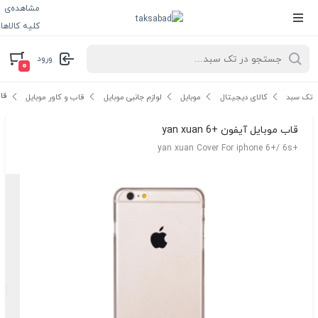
مشاهده‌ی
کلیه کالاها
ورود
۰
قاب
تک سبد
کالای دیجیتال
موبایل
لوازم جانبی موبایل
قاب و کاور موبایل
قاب موبایل آیفون +6 yan xuan
+yan xuan Cover For iphone 6+/ 6s