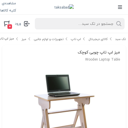
مشاهده‌ی
کلیه کالاها
ورود
۰
میز لپ تا
تک سبد
کالای دیجیتال
لپ تاپ
تجهیزات و لوازم جانبی
میز
میز لپ تاپ چوبی کوچک
Wooden Laptop Table