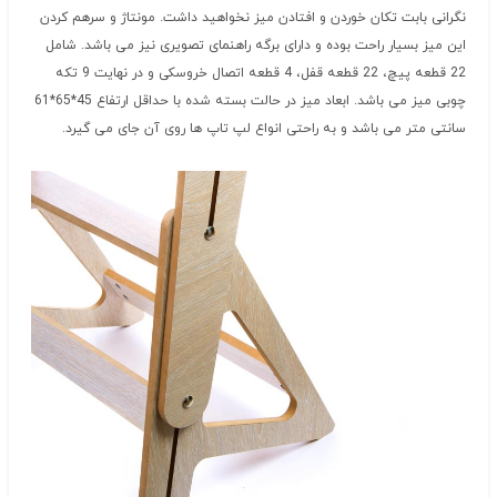
نگرانی بابت تکان خوردن و افتادن میز نخواهید داشت. مونتاژ و سرهم کردن
این میز بسیار راحت بوده و دارای برگه راهنمای تصویری نیز می باشد. شامل
22 قطعه پیچ، 22 قطعه قفل، 4 قطعه اتصال خروسکی و در نهایت 9 تکه
چوبی میز می باشد. ابعاد میز در حالت بسته شده با حداقل ارتفاع 45*65*61
سانتی متر می باشد و به راحتی انواع لپ تاپ ها روی آن جای می گیرد.