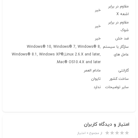
مقاوم در برابر
خیر
اشعه X
مقاوم در برابر
خیر
شوک
ضد خش
خیر
سازگار با سیستم
Windows® 10, Windows® 7, Windows® 8,
عامل های
Windows® 8.1, Windows XP®,Linux 2.6.X and later,
Mac® OS10.4.X and later.
گارانتی
مادام العمر
ساخت کشور
تایوان
سایر توضیحات
ندارد
امتیاز و دیدگاه کاربران
از مجموع ۰ امتیاز