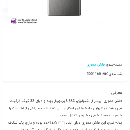
دسته‌بندی
فلش مموری
شناسه‌ی کالا: 5001160
معرفی
فلش مموری اپیسر از تکنولوژی USB3 برخوردار بوده و دارای 32 گیگ ظرفیت
می باشد و بنا براین به شما این امکان را می دهد تا حجم بالایی از اطلاعات را
با سرعت بسیار خوبی ذخیره و انتقال دهید.
بدنه فلزی این فلش مموری دارای ابعاد 22x12x5 mm بوده و دارای یک شکاف