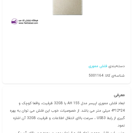
دسته‌بندی
فلش مموری
شناسه‌ی کالا: 5001164
معرفی
ابعاد فلش مموری اپیسر مدل AH 155 با 32GB ظرفیت، واقعا کوچک و
24*12*4 میلی متر می باشد. از خصوصیات خوب این فلش می توان به بهره
گیری از رابط USB3 ، سرعت بالای انتقال اطلاعات و ظرفیت 32GB آن اشاره
نمود.