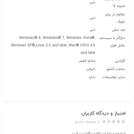
خیر
اشعه X
مقاوم در برابر
خیر
شوک
ضد خش
خیر
سازگار با سیستم
Windows® 8, Windows® 7, Windows Vista®,
عامل های
Windows XP®,Linux 2.6 and later, Mac® OS10.4.X
and later.
گارانتی
مادام العمر
ساخت کشور
تایوان
سایر توضیحات
ندارد
امتیاز و دیدگاه کاربران
از مجموع ۰ امتیاز
شما هم درباره این کالا دیدگاه ثبت کنید