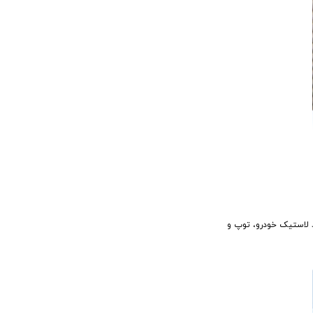
 شدن باد لاستیک خودرو، توپ و