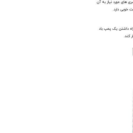
 مجهز شده است. طول کابل باد آن نیز 110 سانتی متر بوده و انواع سری های مورد نیاز به آن
اه داشتن یک پمپ باد
 کند.