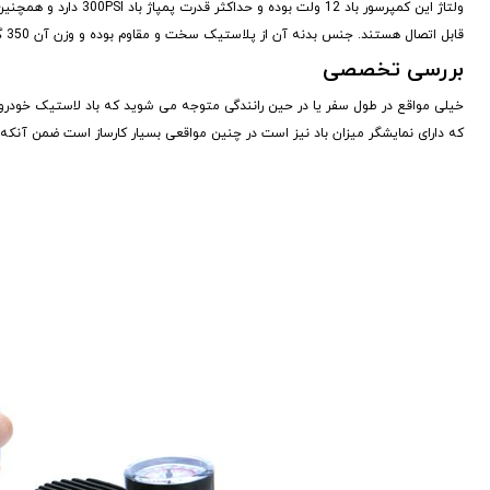
قابل اتصال هستند. جنس بدنه آن از پلاستیک سخت و مقاوم بوده و وزن آن 350 گرم است که استفاده از آن بسیار راحت است این محصول ساخت کشور چین بوده و کیفیت خوبی دارد.
بررسی تخصصی
خیلی مواقع در طول سفر یا در حین رانندگی متوجه می شوید که باد لاستیک خودروی
که دارای نمایشگر میزان باد نیز است در چنین مواقعی بسیار کارساز است ضمن آنکه