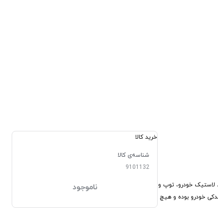
خرید کالا
شناسه‌ی کالا
9101132
 شدن باد لاستیک خودرو، توپ و
ناموجود
 به واسطه فندکی خودرو بوده و هیچ