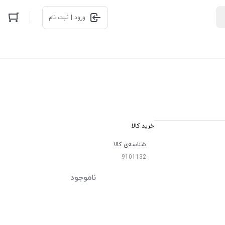
ورود | ثبت نام
خرید کالا
شناسه‌ی کالا
9101132
ناموجود