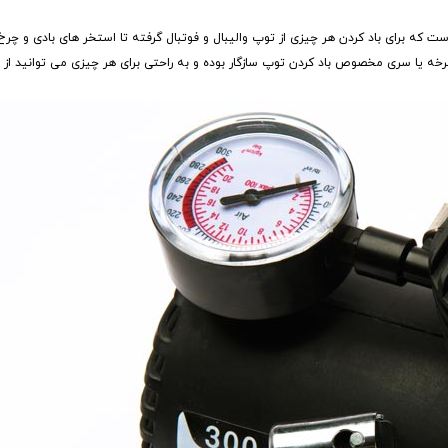
Air Compres یک محصول همه چیز تمام است که برای باد کردن هر چیزی از توپ والیبال و فوتبال گرفته تا استخر های باد
 سری مخصوص باد کردن توپ سازگار بوده و به راحتی برای هر چیزی می توانید از آن