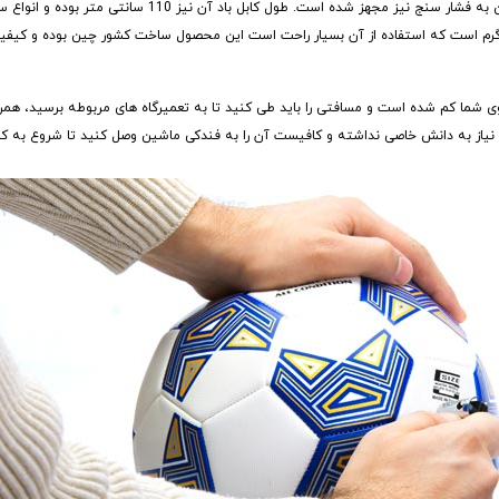
ولتاژ این کمپرسور باد 12 ولت بوده و حداکثر قدرت پمپاژ باد 300PSI دارد و همچنین به فشار سنج نیز
 شما کم شده است و مسافتی را باید طی کنید تا به تعمیرگاه های مربوطه برسید، همر
 نیاز به دانش خاصی نداشته و کافیست آن را به فندکی ماشین وصل کنید تا شروع به کار