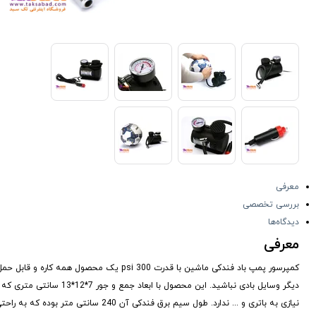
معرفی
بررسی تخصصی
دیدگاه‌ها
معرفی
کمپرسور پمپ باد فندکی ماشین با قدرت 300 
دیگر وسایل بادی نباشید. 
نیازی به باتری و ... ندارد. طول سیم برق فندکی آن 240 سانتی متر بوده که به راحتی تا بیرون از ماشین قابل جابجایی است.