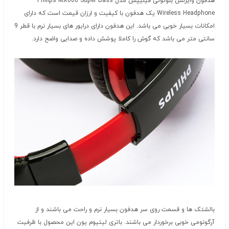
هدفون وایرلس بلوتوثی فیلیپس مدل Philips MX666 Super Bass
Wireless Headphone یک هدفون با کیفیت و ارزان قیمت است که دارای
امکانات بسیار خوبی می باشد. این هدفون دارای درایور های بسیار نرم با قطر 9
سانتی متر می باشد که گوش را کاملا پوشش داده و صدایی واضح دارد.
بالشتک ها و قسمت روی سر هدفون بسیار نرم و راحت می باشند و از
آرگونومی خوبی برخوردار می باشند. باتری لیتیوم یون این محصول با ظرفیت