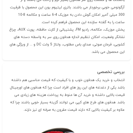
بالشتک ها و قسمت روی سر هدفون بسیار نرم و راحت می باشند و از
آرگونومی خوبی برخوردار می باشند. باتری لیتیوم یون این محصول با ظرفیت
300 میلی آمپر امکان گوش دادن به موزیک 4-6 ساعت و مکالمه 8-10
ساعت را به گفته سازنده این محصول فراهم کرده است.
پخش موزیک، مکالمه، رادیو FM، پشتیبانی از کارت حافظه، پورت AUX، چراغ
نشانگر وضعیت، امکان تنظیم اندازه هدفون روی سر به واسطه دسته های
کشویی، فرمان صوتی، صدای باس مطلوب، ولتاژ 5 ولت DC و ... از ویژگی های
این محصول می باشد.
بررسی تخصصی
انتخاب و خرید یک هدفون خوب و با کیفیت که قیمت مناسبی هم داشته
باشد یکی از دغدغه های این روز های افراد است چرا که هدفون های اورجینال
قیمت بالایی داشته و خرید آن ها منوط به پرداخت هزینه های زیادی می
باشد. هدفون های طرح های کپی می توانند گزینه بسیار خوبی باشند چرا که
علاوه بر کیفیت بالایی که دارند قیمت مقرون به صرفه ای نیز دارند.